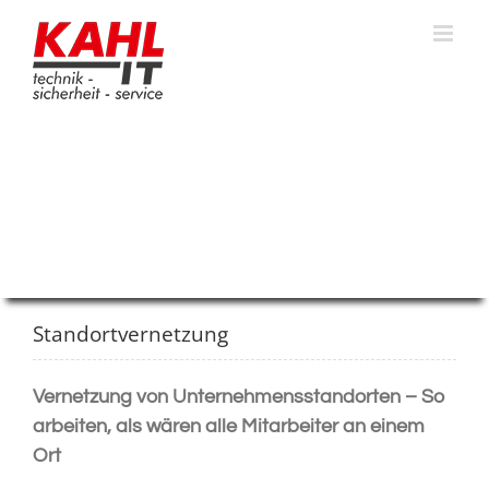
Zum
Inhalt
springen
Standortvernetzung
Vernetzung von Unternehmensstandorten – So
arbeiten, als wären alle Mitarbeiter an einem
Ort