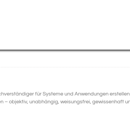
hverständiger für Systeme und Anwendungen erstellen 
 – objektiv, unabhängig, weisungsfrei, gewissenhaft u