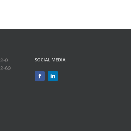
SOCIAL MEDIA
22-0
22-69