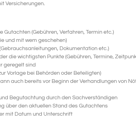
it Versicherungen.
e Gutachten (Gebühren, Verfahren, Termin etc.)
wie und mit wem geschehen)
 (Gebrauchsanleitungen, Dokumentation etc.)
der die wichtigsten Punkte (Gebühren, Termine, Zeitpunk
r geregelt sind
ur Vorlage bei Behörden oder Beteiligten)
kann auch bereits vor Beginn der Verhandlungen von Nö
und Begutachtung durch den Sachverständigen
ng über den aktuellen Stand des Gutachtens
r mit Datum und Unterschrift